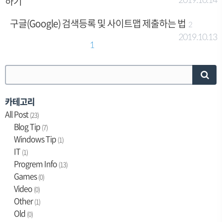
하기
2019.10.14
구글(Google) 검색등록 및 사이트맵 제출하는 법
2
2019.10.13
1
카테고리
All Post
(23)
Blog Tip
(7)
Windows Tip
(1)
IT
(1)
Progrem Info
(13)
Games
(0)
Video
(0)
Other
(1)
Old
(0)