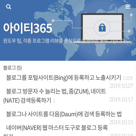
아이티365
윈도우 팁, 각종 프로그램 리뷰를 중심으로 운영하는 블로그입니다.
블로그 (5)
블로그를 포털사이트(Bing)에 등록하고 노출시키기
1329
2019.10.27
블로그 방문자 수 늘리는 법, 줌(ZUM), 네이트
(NATE) 검색등록하기
2019.10.17
1
블로그나 사이트를 다음(Daum)에 검색 등록하는 법
2019.10.15
네이버(NAVER) 웹 마스터 도구로 블로그 등록