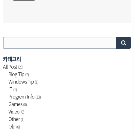
카테고리
All Post
(23)
Blog Tip
(7)
Windows Tip
(1)
IT
(1)
Progrem Info
(13)
Games
(0)
Video
(0)
Other
(1)
Old
(0)