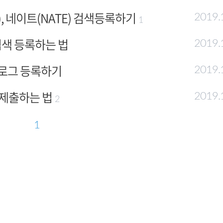
), 네이트(NATE) 검색등록하기
2019.
1
검색 등록하는 법
2019.
블로그 등록하기
2019.
 제출하는 법
2019.
2
1