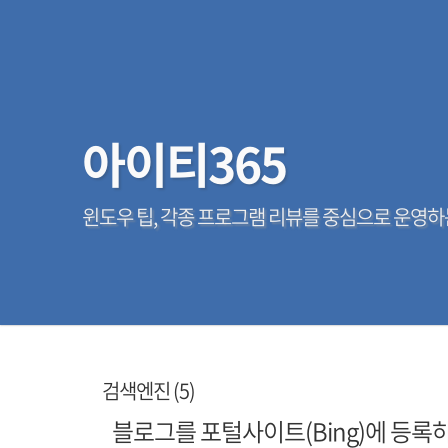
아이티365
윈도우 팁, 각종 프로그램 리뷰를 중심으로 운영하
검색엔진 (5)
블로그를 포털사이트(Bing)에 등