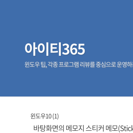
아이티365
윈도우 팁, 각종 프로그램 리뷰를 중심으로 운영하
윈도우10 (1)
바탕화면의 메모지 스티커 메모(Sticky