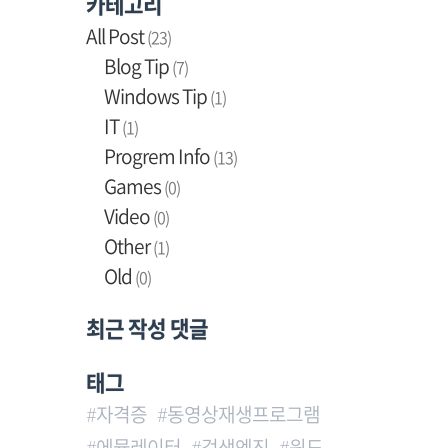
카테고리
All Post
(23)
Blog Tip
(7)
Windows Tip
(1)
IT
(1)
Progrem Info
(13)
Games
(0)
Video
(0)
Other
(1)
Old
(0)
최근 작성 댓글
태그
자격증
동영상재생프로그램
에뮬레이터
검색엔진
윈도