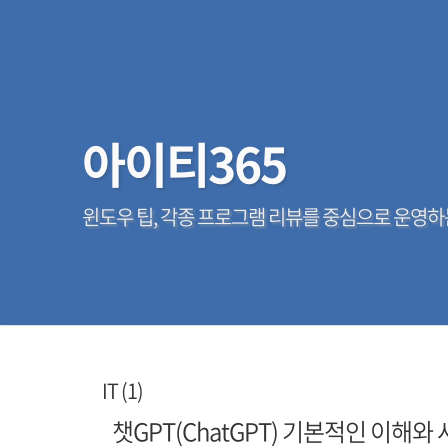
아이티365
윈도우 팁, 각종 프로그램 리뷰를 중심으로 운영하
IT (1)
챗GPT(ChatGPT) 기본적인 이해와