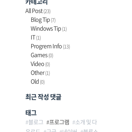
카테고리
All Post
(23)
Blog Tip
(7)
Windows Tip
(1)
IT
(1)
Progrem Info
(13)
Games
(0)
Video
(0)
Other
(1)
Old
(0)
최근 작성 댓글
태그
블로그
프로그램
소개 및 다
운로드
구글
네이버
블루스